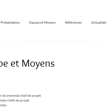
Présentation
Equipe et Moyens
Références
Actualités
pe et Moyens
ur économiste chef de projet
stes chefs de projet
stes