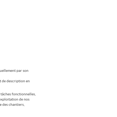
nuellement par son
 de description en
 tâches fonctionnelles,
’exploitation de nos
e des chantiers,