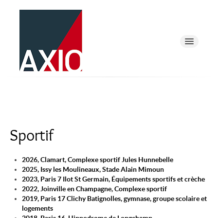
Présentation
Equipe et Moyens
Sportif
Références
2026, Clamart, Complexe sportif Jules Hunnebelle
2025, Issy les Moulineaux, Stade Alain Mimoun
2023, Paris 7 Ilot St Germain, Équipements sportifs et crèche
Actualités
2022, Joinville en Champagne, Complexe sportif
2019, Paris 17 Clichy Batignolles, gymnase, groupe scolaire et
logements
Recrutement