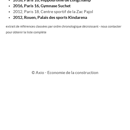
2018, Paris 16, Hippodrome de Longchamp
2016, Paris 16, Gymnase Suchet
2012, Paris 18, Centre sportif de la Zac Pajol
Contact
2012, Rouen, Palais des sports Kindarena
extrait de références classées par ordre chronologique décroissant - nous contacter
pour obtenir la liste complète
© Axio - Economie de la construction