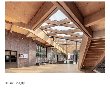
© Luc Boegly