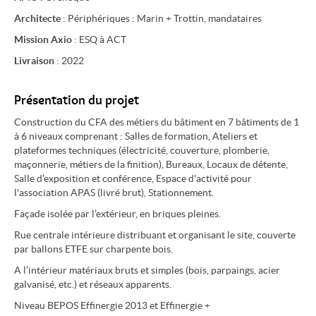
Architecte
: Périphériques : Marin + Trottin, mandataires
Contact
Mission Axio
: ESQ à ACT
Livraison
: 2022
Présentation du projet
Construction du CFA des métiers du bâtiment en 7 bâtiments de 1
à 6 niveaux comprenant : Salles de formation, Ateliers et
plateformes techniques (électricité, couverture, plomberie,
maçonnerie, métiers de la finition), Bureaux, Locaux de détente,
Salle d’exposition et conférence, Espace d'activité pour
l'association APAS (livré brut), Stationnement.
Façade isolée par l’extérieur, en briques pleines.
Rue centrale intérieure distribuant et organisant le site, couverte
par ballons ETFE sur charpente bois.
A l’intérieur matériaux bruts et simples (bois, parpaings, acier
galvanisé, etc.) et réseaux apparents.
Niveau BEPOS Effinergie 2013 et Effinergie +